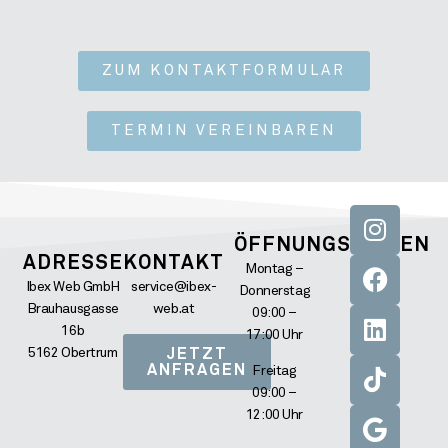
ZUM KONTAKTFORMULAR
TERMIN VEREINBAREN
ÖFFNUNGSZEITEN
ADRESSE
KONTAKT
Montag –
Ibex Web GmbH
service@ibex-
Donnerstag
Brauhausgasse
web.at
09:00 –
16b
17:00 Uhr
5162 Obertrum
JETZT
ANFRAGEN
Freitag
09:00 –
12:00 Uhr