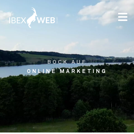
BOCK AUF
ONLINE MARKETING