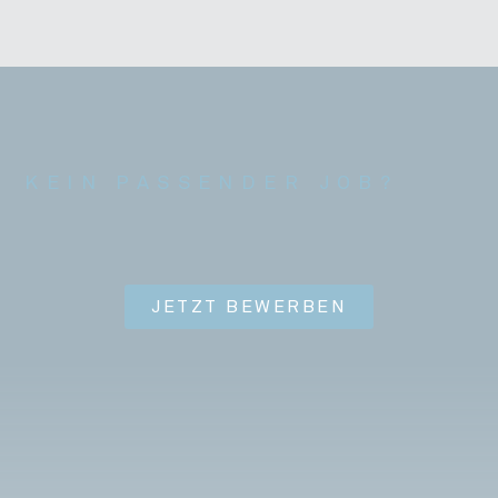
KEIN PASSENDER JOB?
JETZT BEWERBEN