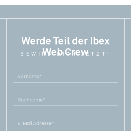
Werde Teil der Ibex
Web Crew
BEWIRB DICH JETZT!