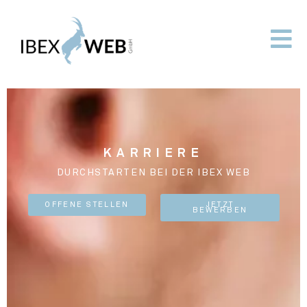
KARRIERE
DURCHSTARTEN BEI DER IBEX WEB
OFFENE STELLEN
JETZT
BEWERBEN