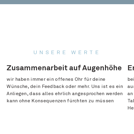
UNSERE WERTE
Zusammenarbeit auf Augenhöhe
E
wir haben immer ein offenes Ohr für deine
be
Wünsche, dein Feedback oder mehr. Uns ist es ein
au
Anliegen, dass alles ehrlich angesprochen werden
an
kann ohne Konsequenzen fürchten zu müssen
Ta
He